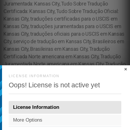
×
LICENSE INFORMATION
Oops! License is not active yet
License Information
More Options