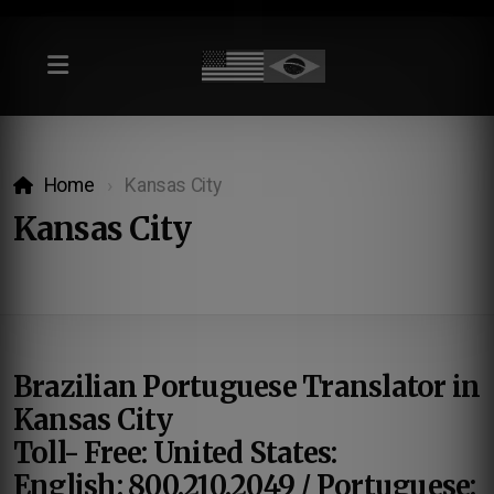
Home
Kansas City
Kansas City
Brazilian Portuguese Translator in
Kansas City
Toll- Free: United States:
English: 800.210.2049 / Portuguese: