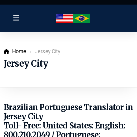
Home
Jersey City
Jersey City
Brazilian Portuguese Translator in
Jersey City
Toll- Free: United States: English:
800.210.2049 / Portuguese: