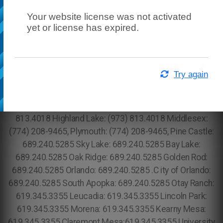
Your website license was not activated
yet or license has expired.
Try again