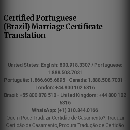
Certified Portuguese
(Brazil)
Marriage Certificate
Translation
United States: English: 800.918.3307 / Portuguese:
1.888.508.7031
Português: 1.866.605.6895 - Canada: 1.888.508.7031 -
London: +44 800 102 6316
Brazil: +55 800 878 510 - United Kingdom: +44 800 102
6316
WhatsApp: (+1) 310.844.0166
Quem Pode Traduzir Certidão de Casamento?, Traduzir
Certidão de Casamento, Procura Tradução de Certidão