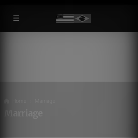
Home
Marriage
Marriage