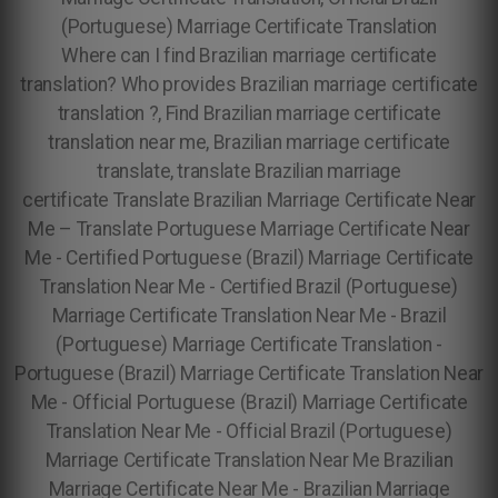
(Portuguese) Marriage Certificate Translation
Where can I find Brazilian marriage certificate
translation? Who provides Brazilian marriage certificate
translation ?, Find Brazilian marriage certificate
translation near me, Brazilian marriage certificate
translate, translate Brazilian marriage
certificate
Translate Brazilian Marriage Certificate Near
Me – Translate Portuguese Marriage Certificate Near
Me - Certified Portuguese (Brazil) Marriage Certificate
Translation Near Me - Certified Brazil (Portuguese)
Marriage Certificate Translation Near Me - Brazil
(Portuguese) Marriage Certificate Translation -
Portuguese (Brazil) Marriage Certificate Translation Near
Me - Official Portuguese (Brazil) Marriage Certificate
Translation Near Me - Official Brazil (Portuguese)
Marriage Certificate Translation Near Me Brazilian
Marriage Certificate Near Me - Brazilian Marriage