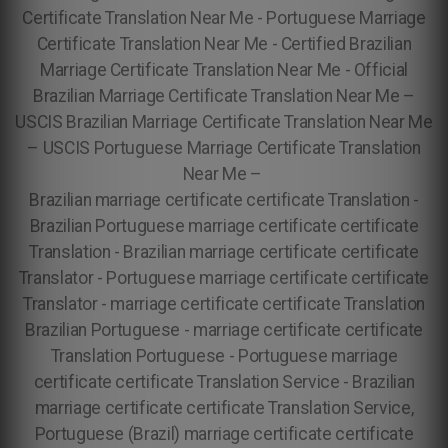
Certificate Translation Near Me - Portuguese Marriage
Certificate Translation Near Me - Certified Brazilian
Marriage Certificate Translation Near Me - Official
Brazilian Marriage Certificate Translation Near Me –
USCIS Brazilian Marriage Certificate Translation Near Me
– USCIS Portuguese Marriage Certificate Translation
Near Me –
Brazilian marriage certificate certificate Translation -
Brazilian Portuguese marriage certificate certificate
Translation - Brazilian marriage certificate certificate
Translator - Portuguese marriage certificate certificate
Translator - marriage certificate certificate Translation
Brazilian Portuguese - marriage certificate certificate
Translation Portuguese - Portuguese marriage
certificate certificate Translation Service - Brazilian
marriage certificate certificate Translation Service,
Portuguese (Brazil) marriage certificate certificate