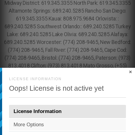
×
LICENSE INFORMATION
Oops! License is not active yet
License Information
More Options