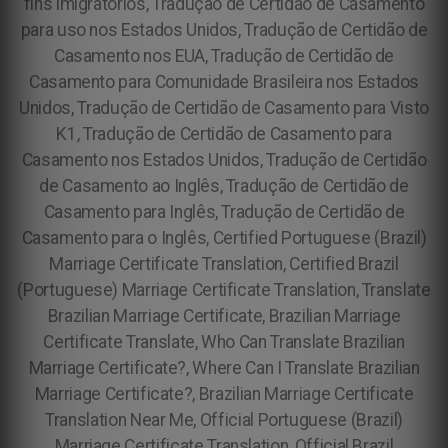
fins imigratórios, Tradução de Certidão de Casamento
para uso nos Estados Unidos, Tradução de Certidão de
Casamento nos EUA, Tradução de Certidão de
Casamento para Comunidade Brasileira nos Estados
Unidos, Tradução de Certidão de Casamento para Visto
K1, Tradução de Certidão de Casamento para
Casamento nos Estados Unidos, Tradução de Certidão
de Casamento ao Inglês, Tradução de Certidão de
Casamento para Inglês, Tradução de Certidão de
Casamento para o Inglês, Certified Portuguese (Brazil)
Marriage Certificate Translation, Certified Brazil
(Portuguese) Marriage Certificate Translation, Translate
Brazilian Marriage Certificate, Brazilian Marriage
Certificate Translate, Who Can Translate Brazilian
Marriage Certificate?, Where Can I Translate Brazilian
Marriage Certificate?, Brazilian Marriage Certificate
Translation Near Me, Official Portuguese (Brazil)
Marriage Certificate Translation, Official Brazil