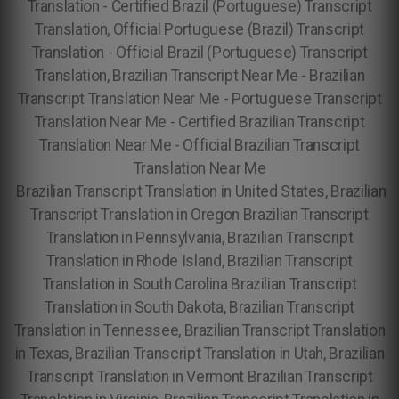
Translation - Certified Brazil (Portuguese) Transcript
Translation, Official Portuguese (Brazil) Transcript
Translation - Official Brazil (Portuguese) Transcript
Translation, Brazilian Transcript Near Me - Brazilian
Transcript Translation Near Me - Portuguese Transcript
Translation Near Me - Certified Brazilian Transcript
Translation Near Me - Official Brazilian Transcript
Translation Near Me
Brazilian Transcript Translation in United States, Brazilian
Transcript Translation in Oregon Brazilian Transcript
Translation in Pennsylvania, Brazilian Transcript
Translation in Rhode Island, Brazilian Transcript
Translation in South Carolina Brazilian Transcript
Translation in South Dakota, Brazilian Transcript
Translation in Tennessee, Brazilian Transcript Translation
in Texas, Brazilian Transcript Translation in Utah, Brazilian
Transcript Translation in Vermont Brazilian Transcript