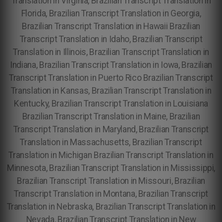
Translation in Virginia, Brazilian Transcript Translation in
Florida, Brazilian Transcript Translation in Georgia,
Brazilian Transcript Translation in Hawaii Brazilian
Transcript Translation in Idaho, Brazilian Transcript
Translation in Illinois, Brazilian Transcript Translation in
Indiana, Brazilian Transcript Translation in Iowa, Brazilian
Transcript Translation in Puerto Rico Brazilian Transcript
Translation in Kansas, Brazilian Transcript Translation in
Kentucky, Brazilian Transcript Translation in Louisiana
Brazilian Transcript Translation in Maine, Brazilian
Transcript Translation in Maryland, Brazilian Transcript
Translation in Massachusetts, Brazilian Transcript
Translation in Michigan Brazilian Transcript Translation in
Minnesota, Brazilian Transcript Translation in Mississippi,
Brazilian Transcript Translation in Missouri, Brazilian
Transcript Translation in Montana, Brazilian Transcript
Translation in Nebraska, Brazilian Transcript Translation in
Nevada, Brazilian Transcript Translation in New