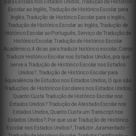
para Escolas nos Estados Unidos, Tradução de Histórico
Escolar ao Inglês, Tradução de Histórico Escolar para
Inglês, Tradução de Histórico Escolar para o Inglês,
Tradução de Histórico Escolar ao Inglês, Tradução de
Histórico Escolar ao Português, Serviço de Tradução de
Histórico Escolar, Tradução de Histórico Escolar
Acadêmico, 4 dicas para traduzir histórico escolar, Como
Traduzir Histórico Escolar nos Estados Unidos, pra que
serve a Tradução de Histórico Escolar nos Estados
Unidos?, Tradução de Histórico Escolar para
Equivalência de Estudos nos Estados Unidos, O que são
Traduções de Históricos Escolares nos Estados Unidos,
Quanto Custa Tradução de Histórico Escolar nos
Estados Unidos? Tradução de Atestado Escolar nos
Estados Unidos, Quanto Custa um Transcript nos
Estados Unidos?, Por que usar Tradução de Histórico
Escolar nos Estados Unidos?, Tradutor Juramentado –
Tradução de Histórico Escolar, Tradutor Certificado –