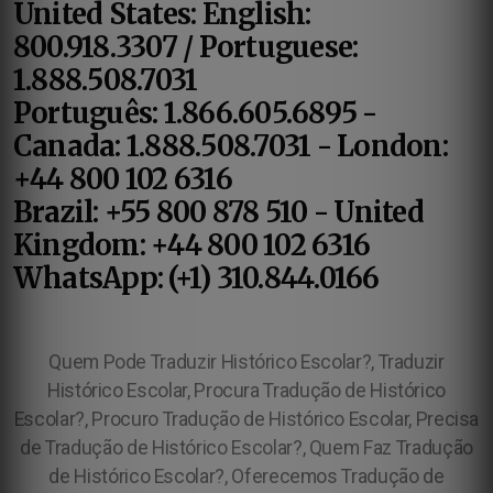
United States: English:
800.918.3307 / Portuguese:
1.888.508.7031
Português: 1.866.605.6895 -
Canada: 1.888.508.7031 - London:
+44 800 102 6316
Brazil: +55 800 878 510 - United
Kingdom: +44 800 102 6316
WhatsApp: (+1) 310.844.0166
Quem Pode Traduzir Histórico Escolar?, Traduzir
Histórico Escolar, Procura Tradução de Histórico
Escolar?, Procuro Tradução de Histórico Escolar, Precisa
de Tradução de Histórico Escolar?, Quem Faz Tradução
de Histórico Escolar?, Oferecemos Tradução de