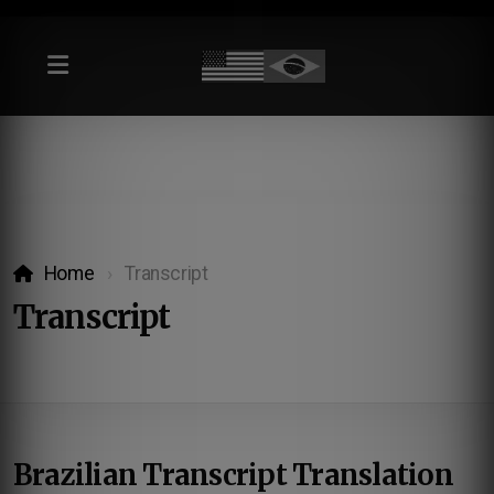
Home
Transcript
Transcript
Brazilian Transcript Translation