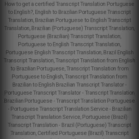
How to get a certified Transcript Translation Portuguese
to English?, English to Brazilian Portuguese Transcript
Translation, Brazilian Portuguese to English Transcript
Translation, Brazilian (Portuguese) Transcript Translation,
Portuguese (Brazilian) Transcript Translation,
Portuguese to English Transcript Translation,
Portuguese English Transcript Translation, Brazil English
Transcript Translation, Transcript Translation from English
to Brazilian Portuguese, Transcript Translation from
Portuguese to English, Transcript Translation from
Brazilian to English Brazilian Transcript Translator -
Portuguese Transcript Translator - Transcript Translation
Brazilian Portuguese - Transcript Translation Portuguese
- Portuguese Transcript Translation Service - Brazilian
Transcript Translation Service, Portuguese (Brazil)
Transcript Translation - Brazil (Portuguese) Transcript
Translation, Certified Portuguese (Brazil) Transcript