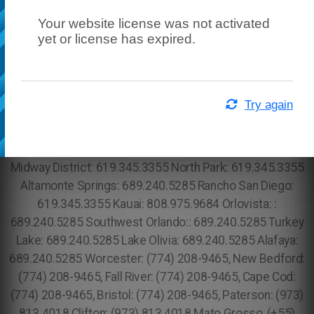
Your website license was not activated
yet or license has expired.
Try again