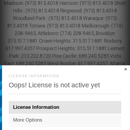
×
LICENSE INFORMATION
Oops! License is not active yet
License Information
More Options