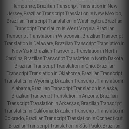
Hampshire, Brazilian Transcript Translation in New
Jersey, Brazilian Transcript Translation in New Mexico,
Brazilian Transcript Translation in Washington, Brazilian
Transcript Translation in West Virginia, Brazilian
Transcript Translation in Wisconsin, Brazilian Transcript
Translation in Delaware, Brazilian Transcript Translation in
New York, Brazilian Transcript Translation in North
Carolina, Brazilian Transcript Translation in North Dakota,
Brazilian Transcript Translation in Ohio, Brazilian
Transcript Translation in Oklahoma, Brazilian Transcript
Translation in Wyoming, Brazilian Transcript Translation in
Alabama, Brazilian Transcript Translation in Alaska,
Brazilian Transcript Translation in Arizona, Brazilian
Transcript Translation in Arkansas, Brazilian Transcript
Translation in California, Brazilian Transcript Translation in
Colorado, Brazilian Transcript Translation in Connecticut
Brazilian Transcript Translation in São Paulo, Brazilian