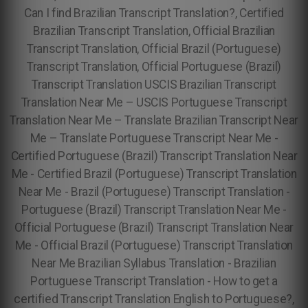
Can I find Brazilian Transcript Translation?, Certified
Brazilian Transcript Translation, Official Brazilian
Transcript Translation, Official Brazil (Portuguese)
Transcript Translation, Official Portuguese (Brazil)
Transcript Translation
USCIS Brazilian Transcript
Translation Near Me – USCIS Portuguese Transcript
Translation Near Me – Translate Brazilian Transcript Near
Me – Translate Portuguese Transcript Near Me -
Certified Portuguese (Brazil) Transcript Translation Near
Me - Certified Brazil (Portuguese) Transcript Translation
Near Me - Brazil (Portuguese) Transcript Translation -
Portuguese (Brazil) Transcript Translation Near Me -
Official Portuguese (Brazil) Transcript Translation Near
Me - Official Brazil (Portuguese) Transcript Translation
Near Me Brazilian Syllabus Translation - Brazilian
Portuguese Transcript Translation - How to get a
certified Transcript Translation English to Portuguese?,