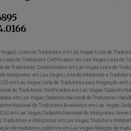
6895
4.0166
 Vegas) ,
Lista de Tradutores em Las Vegas Lista de Tradu
Lista de Tradutores Certificados em Las Vegas Lista de Tra
ta de Tradutores Credenciados em Las Vegas Lista de Trad
de Intérpretes em Las Vegas Lista de Intérprete e Tradutor 
SCIS em Las Vegas Lista de Tradutores para Imigração em L
nal de Tradutores Certificados em Las Vegas Cadastro Nac
iados em Las Vegas Cadastro Nacional de Tradutores Habil
stro Nacional de Tradutores Brasileiros em Las Vegas Cada
USCIS em Las Vegas Cadastro Nacional de Intérpretes Green
s Tradutores e Intérpretes em Las Vegas Tradutor e Intépr
lação de tradutores públicos em Las Vegas Relação de tra