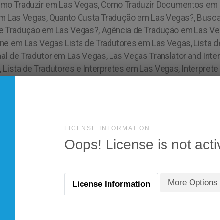
LICENSE INFORMATION
Oops! License is not acti
More Options
License Information