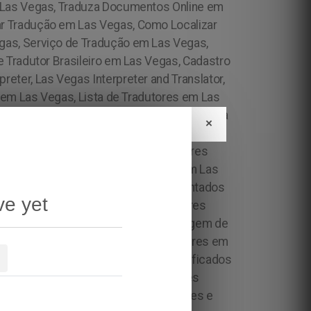
×
ve yet