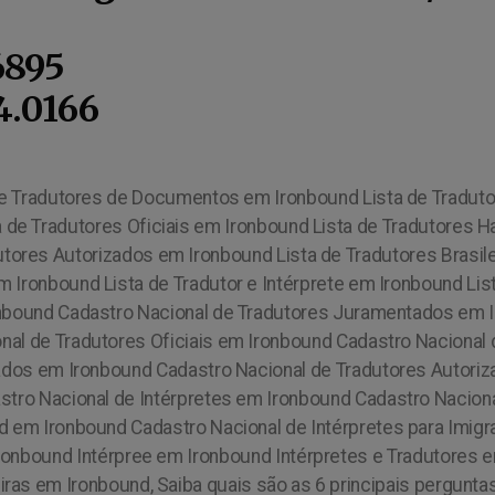
6895
4.0166
 de Tradutores de Documentos em Ironbound Lista de Tradut
 de Tradutores Oficiais em Ironbound Lista de Tradutores H
tores Autorizados em Ironbound Lista de Tradutores Brasile
em Ironbound Lista de Tradutor e Intérprete em Ironbound L
onbound Cadastro Nacional de Tradutores Juramentados em 
nal de Tradutores Oficiais em Ironbound Cadastro Naciona
tados em Ironbound Cadastro Nacional de Tradutores Autori
stro Nacional de Intérpretes em Ironbound Cadastro Nacion
d em Ironbound Cadastro Nacional de Intérpretes para Imig
Ironbound Intérpree em Ironbound Intérpretes e Tradutores