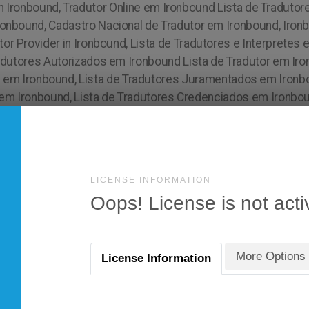
LICENSE INFORMATION
Oops! License is not acti
More Options
License Information