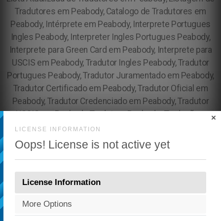
×
LICENSE INFORMATION
Oops! License is not active yet
License Information
More Options