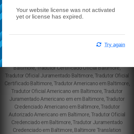
Your website license was not activated
yet or license has expired.
Try again