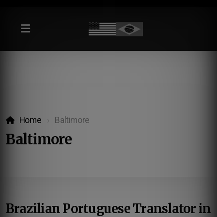
Home
Baltimore
Baltimore
Brazilian Portuguese Translator in