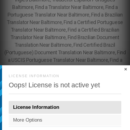
×
LICENSE INFORMATION
Oops! License is not active yet
License Information
More Options