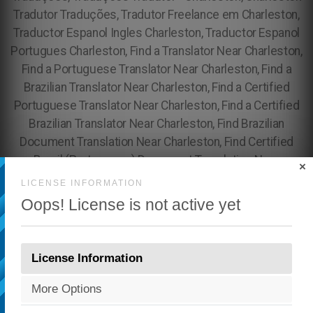
×
LICENSE INFORMATION
Oops! License is not active yet
License Information
More Options