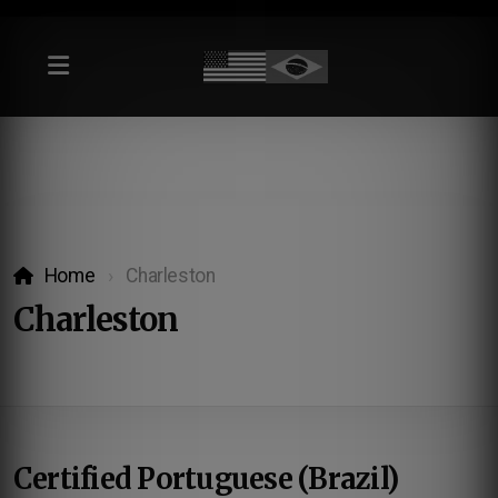
Home
Charleston
Charleston
Certified Portuguese (Brazil)