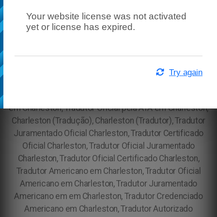
Your website license was not activated
yet or license has expired.
Try again