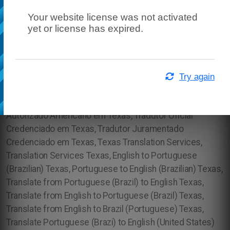
Your website license was not activated
yet or license has expired.
Try again