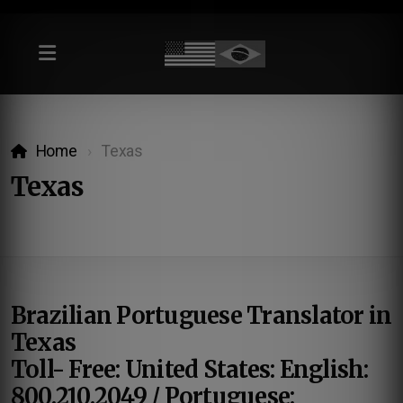
Home
Texas
Texas
Brazilian Portuguese Translator in
Texas
Toll- Free: United States:
English:
800.210.2049 / Portuguese: