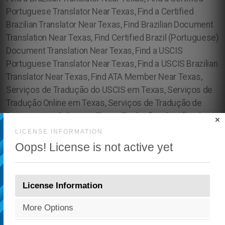
×
LICENSE INFORMATION
Oops! License is not active yet
License Information
More Options