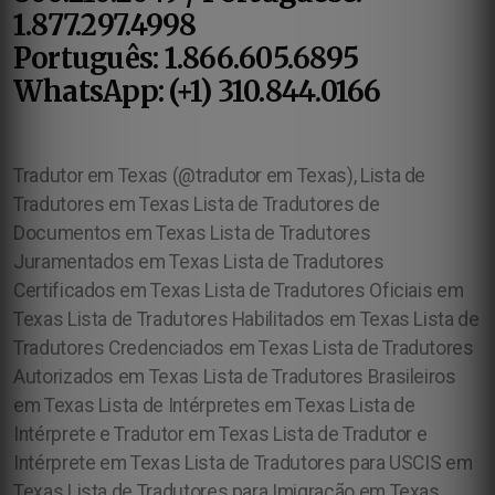
1.877.297.4998
Português: 1.866.605.6895
WhatsApp: (+1) 310.844.0166
Tradutor em Texas (@tradutor em Texas), Lista de
Tradutores em Texas Lista de Tradutores de
Documentos em Texas Lista de Tradutores
Juramentados em Texas Lista de Tradutores
Certificados em Texas Lista de Tradutores Oficiais em
Texas Lista de Tradutores Habilitados em Texas Lista de
Tradutores Credenciados em Texas Lista de Tradutores
Autorizados em Texas Lista de Tradutores Brasileiros
em Texas Lista de Intérpretes em Texas Lista de
Intérprete e Tradutor em Texas Lista de Tradutor e
Intérprete em Texas Lista de Tradutores para USCIS em
Texas Lista de Tradutores para Imigração em Texas